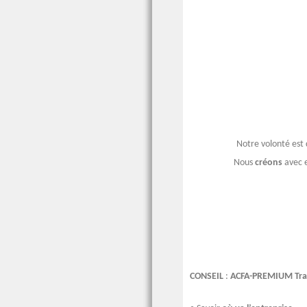
Notre volonté est 
Nous
créons
avec e
CONSEIL
:
ACFA-PREMIUM Tra