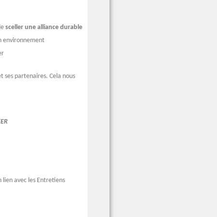
de
sceller une alliance durable
on environnement
er
et ses partenaires. Cela nous
KER
 lien avec les Entretiens