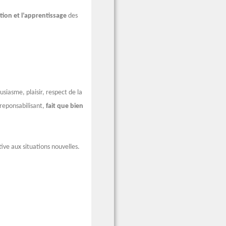
ution et l’apprentissage
des
usiasme, plaisir, respect de la
t reponsabilisant,
fait que bien
tive aux situations nouvelles.