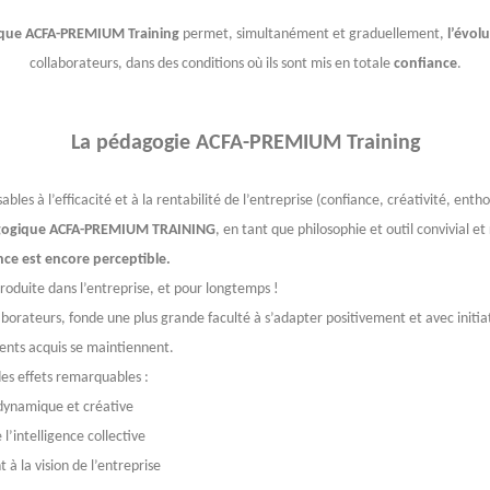
que
ACFA-PREMIUM Training
permet, simultanément et graduellement,
l’évol
collaborateurs, dans des conditions où ils sont mis en totale
confiance
.
La pédagogie
ACFA-PREMIUM Training
bles à l’efficacité et à la rentabilité de l’entreprise (confiance, créativité, entho
agogique ACFA-PREMIUM TRAINING
, en tant que philosophie et outil convivial e
ce est encore perceptible.
oduite dans l’entreprise, et pour longtemps !
laborateurs, fonde une plus grande faculté à s’adapter positivement et avec initia
nts acquis se maintiennent.
des effets remarquables :
 dynamique et créative
 l’intelligence collective
 la vision de l’entreprise