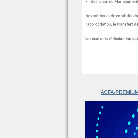
• Intégration du
Management
Nos méthodes de
conduite d
l’appropriation, le
transfert de
Le recul et la réflexion indis
ACFA-PREMIUM 