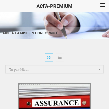
ACFA-PREMIUM
AIDE À LA MISE EN CONFORMITÉ
Tri par défaut