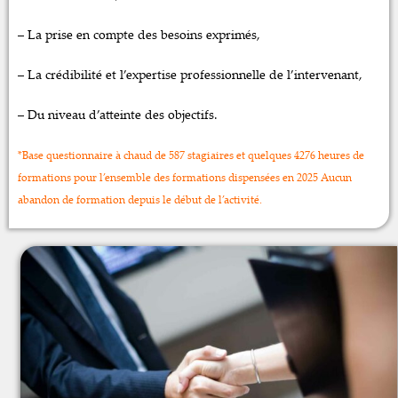
– La prise en compte des besoins exprimés,
– La crédibilité et l’expertise professionnelle de l’intervenant,
– Du niveau d’atteinte des objectifs.
*Base questionnaire à chaud de 587 stagiaires et quelques 4276 heures de
formations pour l’ensemble des formations dispensées en 2025 Aucun
abandon de formation depuis le début de l’activité.