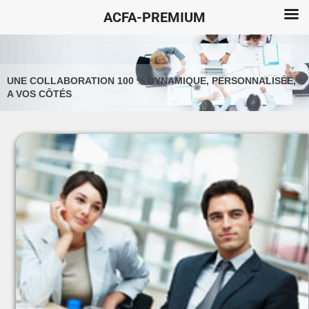
ACFA-PREMIUM
UNE COLLABORATION 100 % DYNAMIQUE, PERSONNALISÉE,
A VOS CÔTÉS