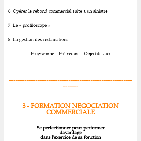
6. Opérer le rebond commercial suite à un sinistre
7. Le « profiloscope »
8. La gestion des réclamations
Programme – Pré-requis – Objectifs…
ici
--------------------------------------------------------
-------
3 - FORMATION NEGOCIATION
COMMERCIALE
Se perfectionner pour performer
davantage
dans l'exercice de sa fonction