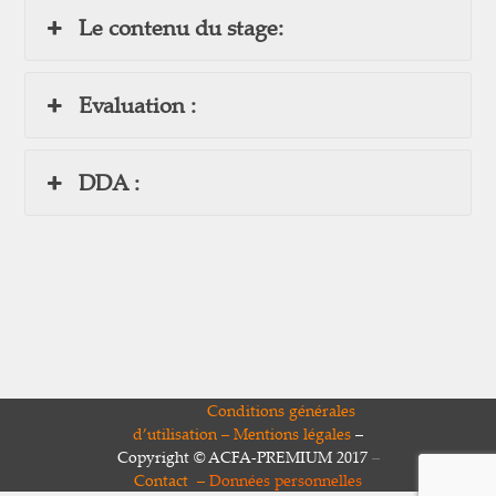
Le contenu du stage:
Evaluation :
DDA :
Conditions générales
d’utilisation
–
Mentions légales
–
Copyright © ACFA-PREMIUM 2017
–
Contact –
Données
personnelles