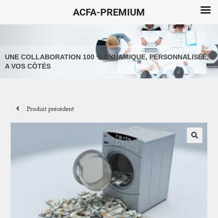
ACFA-PREMIUM
UNE COLLABORATION 100 % DYNAMIQUE, PERSONNALISÉE,
A VOS CÔTÉS
Produit précédent